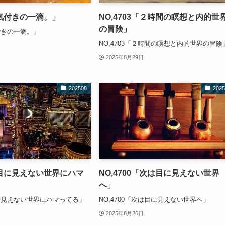
4「氣付きの一滴。」
NO,4703「２時間の瞑想と内的世
の冒険」
氣付きの一滴。」
NO,4703「２時間の瞑想と内的世界の冒険
2025年8月29日
202508
2025
1「目に見えない世界にハマ
NO,4700「次は目に見えない世界
へ」
「目に見えない世界にハマってる」
NO,4700「次は目に見えない世界へ」
2025年8月26日