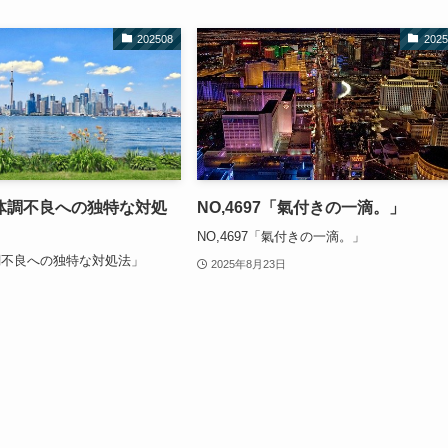
202508
2025
8「体調不良への独特な対処
NO,4697「氣付きの一滴。」
NO,4697「氣付きの一滴。」
体調不良への独特な対処法」
2025年8月23日