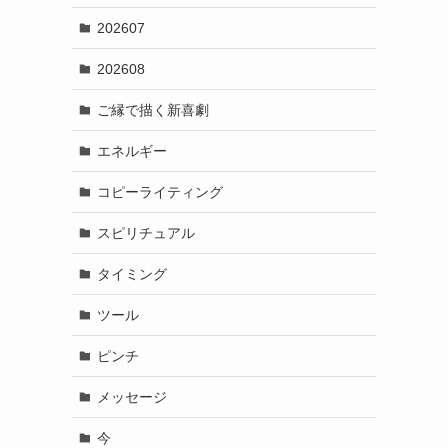
202607
202608
ご縁で描く新喜劇
エネルギー
コピーライティング
スピリチュアル
タイミング
ツール
ピンチ
メッセージ
今