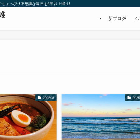
雄のちょっぴり不思議な毎日を6年以上綴り続けたブログです。私が見つけた【ご縁
雄
新ブログ
メ
202508
2025