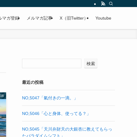
を魅き寄せる秘密の法則】を全公開します！
ルマガ登録
メルマガ記事
X（旧Twitter）
Youtube
検索
最近の投稿
08
NO,5047「氣付きの一滴。」
NO,5046「心と身体、使ってる？」
NO,5045「天川弁財天の大銀杏に教えてもらっ
たパラダイムシフト」