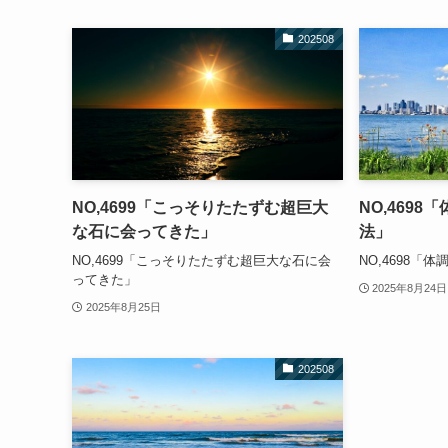
202508
NO,4699「こっそりたたずむ超巨大
NO,469
な石に会ってきた」
法」
NO,4699「こっそりたたずむ超巨大な石に会
NO,4698「
ってきた」
2025年8月24日
2025年8月25日
202508