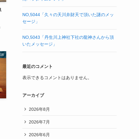
界
NO,5044「久々の天川弁財天で頂いた謎のメッ
セージ」
」
NO,5043「丹生川上神社下社の龍神さんから頂
いたメッセージ」
08
最近のコメント
表示できるコメントはありません。
アーカイブ
2026年8月
2026年7月
2026年6月