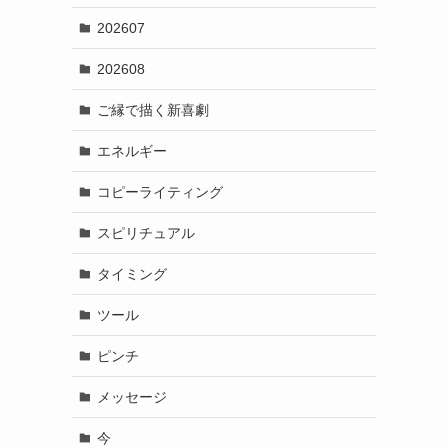
202607
202608
ご縁で描く新喜劇
エネルギー
コピーライティング
スピリチュアル
タイミング
ツール
ピンチ
メッセージ
今