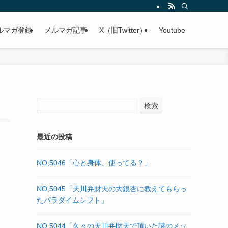
を魅き寄せる秘密の法則】を全公開します！
ルマガ登録
メルマガ記事
X（旧Twitter）
Youtube
検索
最近の投稿
NO,5046「心と身体、使ってる？」
NO,5045「天川弁財天の大銀杏に教えてもらっ
たパラダイムシフト」
NO,5044「久々の天川弁財天で頂いた謎のメッ