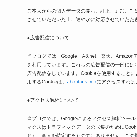
ご本人からの個人データの開示、訂正、追加、削
させていただいた上、速やかに対応させていただ
●広告配信について
当ブログでは、Google、A8.net、楽天、Am
を利用しています。これらの広告配信の一部にはC
広告配信をしています。Cookieを使用するこ
用するCookieは、
aboutads.info
にアクセスすれば
●アクセス解析について
当ブログでは、Googleによるアクセス解析ツール（
ィクスはトラフィックデータの収集のためにCoo
おり、個人を特定するものではありません。この機