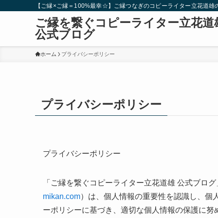
【ご縁×ご縁＝100%最幸☆】ご縁つなぎのコピーライター立花道
ご縁を繋ぐコピーライター立花道
公式ブログ
ホーム
プライバシーポリシー
プライバシーポリシー
プライバシーポリシー
「ご縁を繋ぐコピーライター立花道雄 公式ブロ
mikan.com
）は、個人情報の重要性を認識し、個
ーポリシーに基づき、適切な個人情報の保護に努