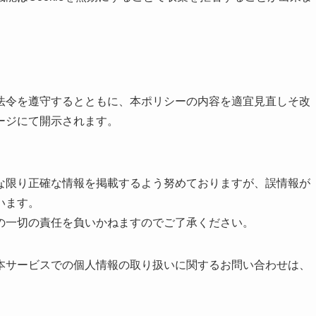
。
法令を遵守するとともに、本ポリシーの内容を適宜見直しそ改
ージにて開示されます。
な限り正確な情報を掲載するよう努めておりますが、誤情報が
います。
の一切の責任を負いかねますのでご了承ください。
本サービスでの個人情報の取り扱いに関するお問い合わせは、