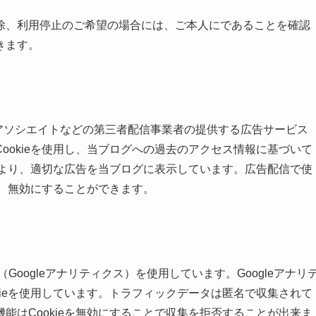
除、利用停止のご希望の場合には、ご本人にであることを確認
きます。
azonアソシエイトなどの第三者配信事業者の提供する広告サービス
ookieを使用し、当ブログへの過去のアクセス情報に基づいて
とにより、適切な広告を当ブログに表示しています。広告配信で使
、無効にすることができます。
Googleアナリティクス）を使用しています。Googleアナリ
kieを使用しています。トラフィックデータは匿名で収集されて
能はCookieを無効にすることで収集を拒否することが出来ま