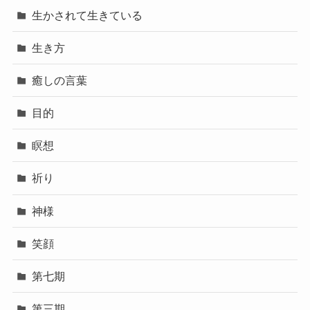
生かされて生きている
生き方
癒しの言葉
目的
瞑想
祈り
神様
笑顔
第七期
第三期