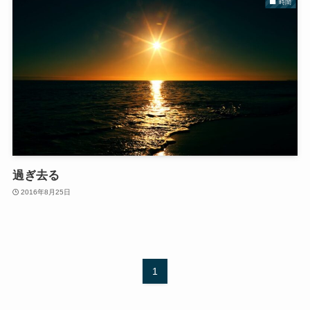
時間
過ぎ去る
2016年8月25日
1