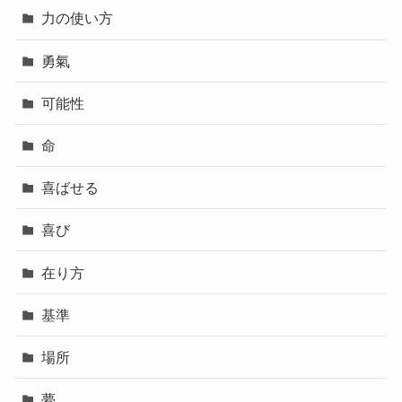
力の使い方
勇氣
可能性
命
喜ばせる
喜び
在り方
基準
場所
夢