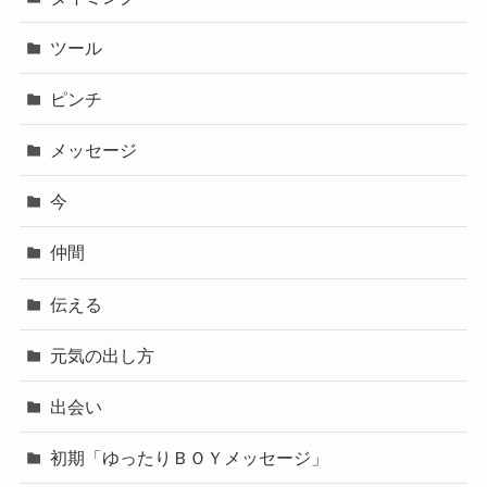
ツール
ピンチ
メッセージ
今
仲間
伝える
元気の出し方
出会い
初期「ゆったりＢＯＹメッセージ」