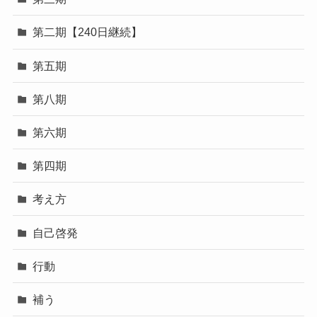
第二期【240日継続】
第五期
第八期
第六期
第四期
考え方
自己啓発
行動
補う