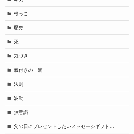
根っこ
歴史
死
気づき
氣付きの一滴
法則
波動
無意識
父の日にプレゼントしたいメッセージギフト…