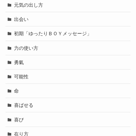
元気の出し方
出会い
初期「ゆったりＢＯＹメッセージ」
力の使い方
勇氣
可能性
命
喜ばせる
喜び
在り方