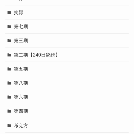
笑顔
第七期
第三期
第二期【240日継続】
第五期
第八期
第六期
第四期
考え方