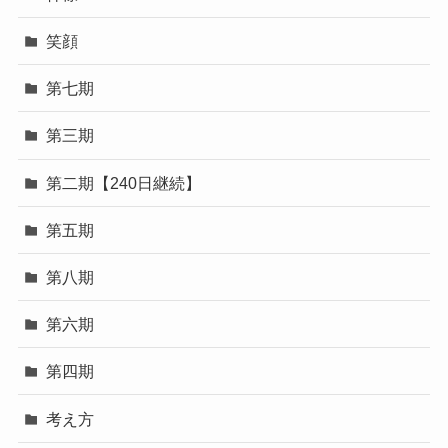
笑顔
第七期
第三期
第二期【240日継続】
第五期
第八期
第六期
第四期
考え方