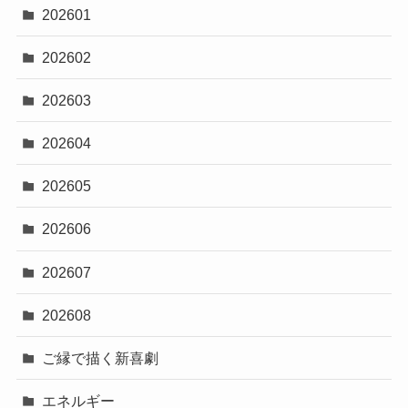
202601
202602
202603
202604
202605
202606
202607
202608
ご縁で描く新喜劇
エネルギー