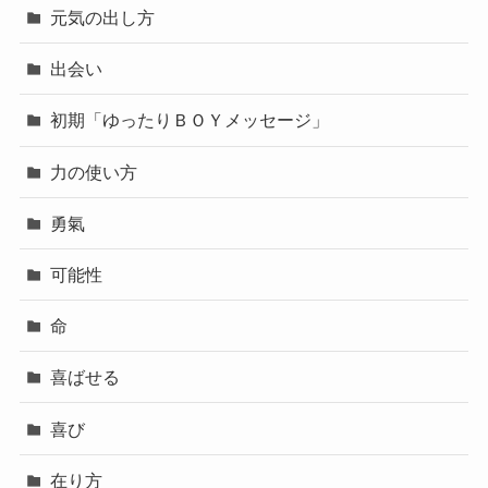
元気の出し方
出会い
初期「ゆったりＢＯＹメッセージ」
力の使い方
勇氣
可能性
命
喜ばせる
喜び
在り方