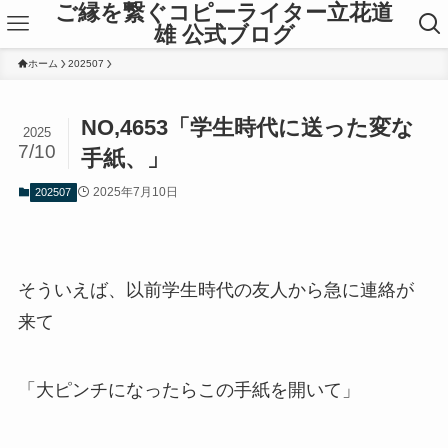
ご縁を繋ぐコピーライター立花道
雄 公式ブログ
ホーム
202507
NO,4653「学生時代に送った変な
2025
7/10
手紙、」
2025年7月10日
202507
そういえば、以前学生時代の友人から急に連絡が
来て
「大ピンチになったらこの手紙を開いて」