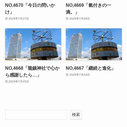
NO,4670「今日の問いか
NO,4669「氣付きの一
け」
滴。」
2025年7月27日
2025年7月26日
NO,4668「龍鎮神社で心か
NO,4667「継続と進化」
ら感謝したら…」
2025年7月24日
2025年7月25日
検索