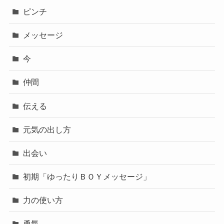
ピンチ
メッセージ
今
仲間
伝える
元気の出し方
出会い
初期「ゆったりＢＯＹメッセージ」
力の使い方
勇氣