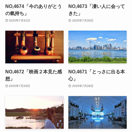
NO,4674「今のありがとう
NO,4673「凄い人に会って
の氣持ち」
きた」
2025年7月31日
2025年7月30日
NO,4672「映画２本見た感
NO,4671「とっさに出る本
想」
心」
2025年7月29日
2025年7月28日