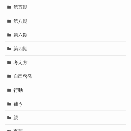
第五期
第八期
第六期
第四期
考え方
自己啓発
行動
補う
親