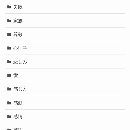
失敗
家族
尊敬
心理学
悲しみ
愛
感じ方
感動
感情