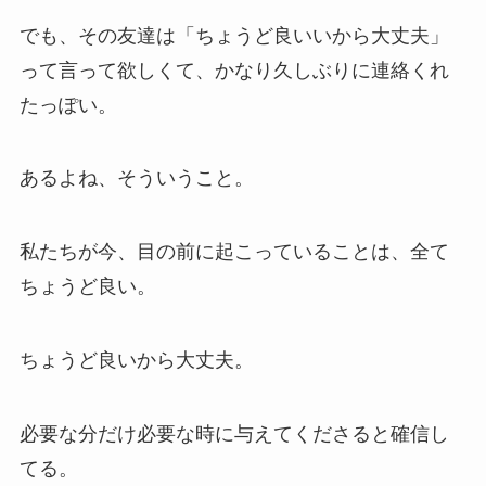
でも、その友達は「ちょうど良いいから大丈夫」
って言って欲しくて、かなり久しぶりに連絡くれ
たっぽい。
あるよね、そういうこと。
私たちが今、目の前に起こっていることは、全て
ちょうど良い。
ちょうど良いから大丈夫。
必要な分だけ必要な時に与えてくださると確信し
てる。