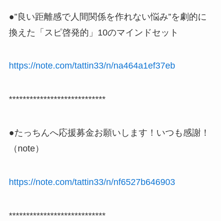
●”良い距離感で人間関係を作れない悩み”を劇的に
換えた「スピ啓発的」10のマインドセット
https://note.com/tattin33/n/na464a1ef37eb
****************************
●たっちんへ応援募金お願いします！いつも感謝！
（note）
https://note.com/tattin33/n/nf6527b646903
****************************