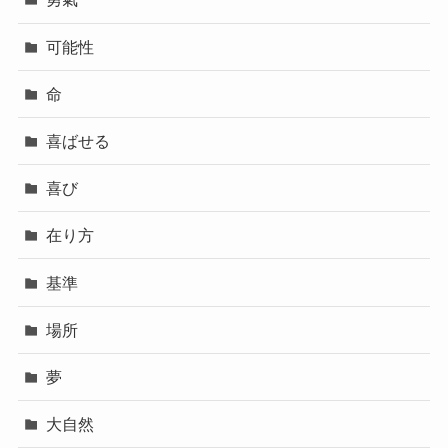
可能性
命
喜ばせる
喜び
在り方
基準
場所
夢
大自然