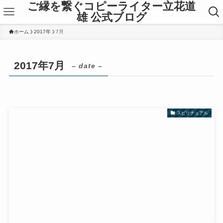
ご縁を繋ぐコピーライター立花道
雄 公式ブログ
ホーム
2017年
7月
2017年7月
– date –
スピリチュアル