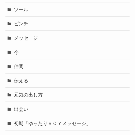
ツール
ピンチ
メッセージ
今
仲間
伝える
元気の出し方
出会い
初期「ゆったりＢＯＹメッセージ」