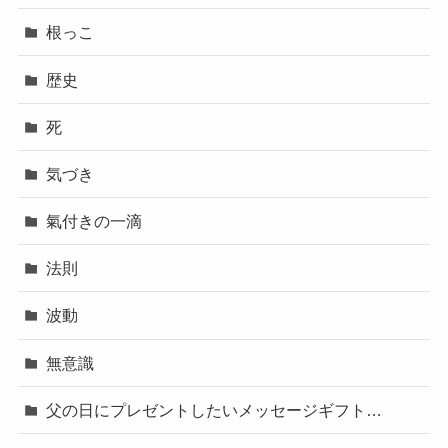
根っこ
歴史
死
気づき
氣付きの一滴
法則
波動
無意識
父の日にプレゼントしたいメッセージギフト…