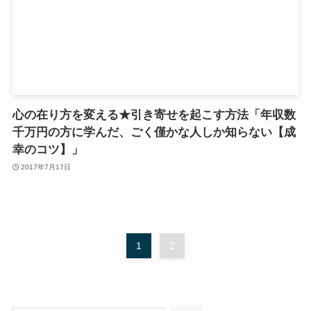
心の在り方を変える★引き寄せを起こす方法「年収数
千万円の方に学んだ、ごく僅かな人しか知らない【成
幸のコツ】」
2017年7月17日
1
2