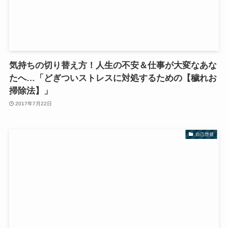
気持ちの切り替え方！人生の不安＆仕事が大変なあな
たへ…「どぎついストレスに対処するための【穢れお
掃除法】」
2017年7月22日
自己啓発