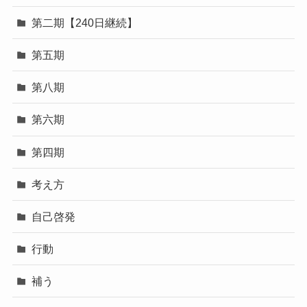
第二期【240日継続】
第五期
第八期
第六期
第四期
考え方
自己啓発
行動
補う