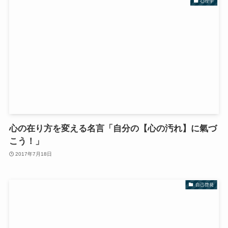
心理学
心の在り方を変える名言「自分の【心の汚れ】に氣づ
こう！」
2017年7月18日
自己啓発