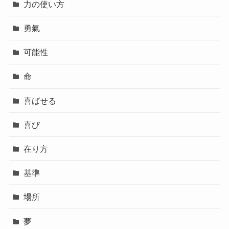
力の使い方
勇氣
可能性
命
喜ばせる
喜び
在り方
基準
場所
夢