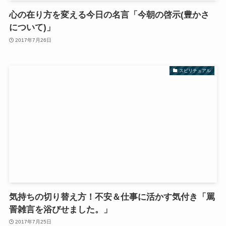
心の在り方を変える今日の名言「今朝の啓示(豊かさ
について)」
2017年7月26日
スピリチュアル
気持ちの切り替え方！不安＆仕事に活かす気付き「罵
詈雑言を浴びせました。」
2017年7月25日